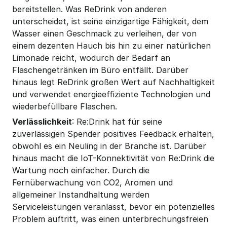
bereitstellen. Was ReDrink von anderen 
unterscheidet, ist seine einzigartige Fähigkeit, dem 
Wasser einen Geschmack zu verleihen, der von 
einem dezenten Hauch bis hin zu einer natürlichen 
Limonade reicht, wodurch der Bedarf an 
Flaschengetränken im Büro entfällt. Darüber 
hinaus legt ReDrink großen Wert auf Nachhaltigkeit 
und verwendet energieeffiziente Technologien und 
wiederbefüllbare Flaschen.
Verlässlichkeit
: Re:Drink hat für seine 
zuverlässigen Spender positives Feedback erhalten, 
obwohl es ein Neuling in der Branche ist. Darüber 
hinaus macht die IoT-Konnektivität von Re:Drink die 
Wartung noch einfacher. Durch die 
Fernüberwachung von CO2, Aromen und 
allgemeiner Instandhaltung werden 
Serviceleistungen veranlasst, bevor ein potenzielles 
Problem auftritt, was einen unterbrechungsfreien 