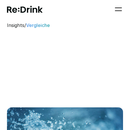
Insights
/
Vergleiche
27. Juli 2023
4 Min. Lesezeit
Adrian Beissel