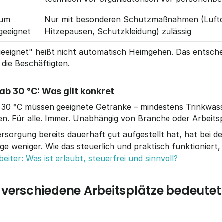
um 
Nur mit besonderen Schutzmaßnahmen (Luftd
geeignet
Hitzepausen, Schutzkleidung) zulässig
eeignet" heißt nicht automatisch Heimgehen. Das entschei
 die Beschäftigten.
ab 30 °C: Was gilt konkret
b 30 °C müssen geeignete Getränke – mindestens Trinkwass
den. Für alle. Immer. Unabhängig von Branche oder Arbeits
sorgung bereits dauerhaft gut aufgestellt hat, hat bei de
eiter: Was ist erlaubt, steuerfrei und sinnvoll?
 verschiedene Arbeitsplätze bedeutet