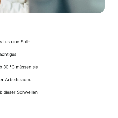
t es eine Soll-
ächtiges 
b 30 °C müssen sie 
er Arbeitsraum.
 dieser Schwellen 