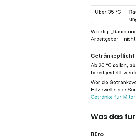
Über 35 °C
Ra
un
Wichtig: „Raum ung
Arbeitgeber – nicht
Getränkepflicht 
Ab 26 °C sollen, a
bereitgestellt wer
Wer die Getränkever
Getränke für Mitarb
Was das für
Büro