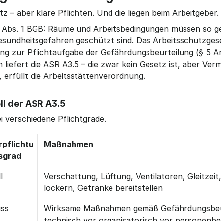
tz – aber klare Pflichten. Und die liegen beim Arbeitgeber.
8 Abs. 1 BGB: Räume und Arbeitsbedingungen müssen so gest
esundheitsgefahren geschützt sind. Das Arbeitsschutzges
ng zur Pflichtaufgabe der Gefährdungsbeurteilung (§ 5 A
liefert die ASR A3.5 – die zwar kein Gesetz ist, aber Ver
t, erfüllt die Arbeitsstättenverordnung.
l der ASR A3.5
i verschiedene Pflichtgrade.
rpflichtu
Maßnahmen
sgrad
l
Verschattung, Lüftung, Ventilatoren, Gleitzeit,
lockern, Getränke bereitstellen
ss
Wirksame Maßnahmen gemäß Gefährdungsbeurt
technisch vor organisatorisch vor personenb