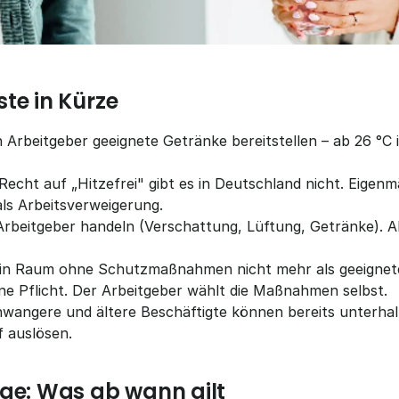
te in Kürze
Arbeitgeber geeignete Getränke bereitstellen – ab 26 °C is
 Recht auf „Hitzefrei" gibt es in Deutschland nicht. Eigenm
 als Arbeitsverweigerung.
Arbeitgeber handeln (Verschattung, Lüftung, Getränke). A
 ein Raum ohne Schutzmaßnahmen nicht mehr als geeignet
ne Pflicht. Der Arbeitgeber wählt die Maßnahmen selbst.
wangere und ältere Beschäftigte können bereits unterhalb
 auslösen.
age: Was ab wann gilt