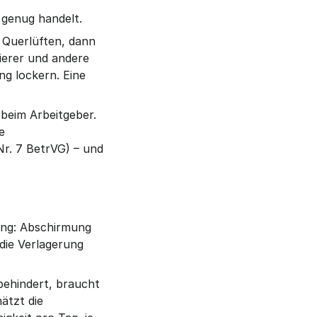
h genug handelt.
Querlüften, dann 
erer und andere 
g lockern. Eine 
beim Arbeitgeber. 
 
r. 7 BetrVG) – und 
ng: Abschirmung 
ie Verlagerung 
ehindert, braucht 
tzt die 