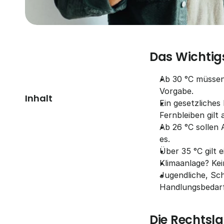
Das Wichtigs
Ab 30 °C müssen 
Vorgabe.
Inhalt
Ein gesetzliches
Fernbleiben gilt
Ab 26 °C sollen 
es.
Über 35 °C gilt
Klimaanlage? Kei
Jugendliche, Sch
Handlungsbedarf
Die Rechtsl