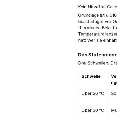
Kein Hitzefrei-Gese
Grundlage ist § 61
Beschäftigte vor G
thermische Belastu
Temperaturgrenzen 
hat: Wer sie einhäl
Das Stufenmodel
Drei Schwellen. Dre
Schwelle
Ve
ng
Über 26 °C
Sol
Über 30 °C
Mu