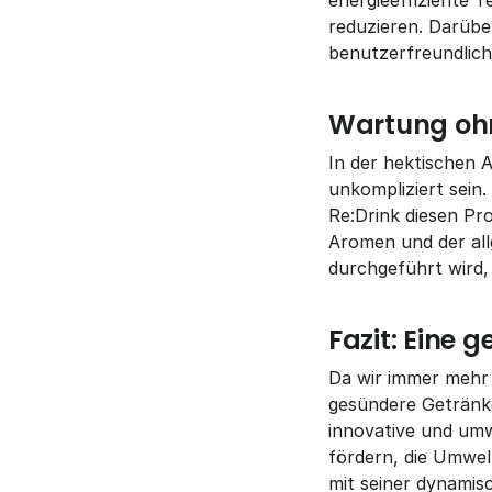
energieeffiziente 
reduzieren. Darübe
benutzerfreundlich
Wartung ohn
In der hektischen 
unkompliziert sein
Re:Drink diesen Pr
Aromen und der all
durchgeführt wird, 
Fazit: Eine
Da wir immer mehr 
gesündere Getränke
innovative und um
fördern, die Umwelt
mit seiner dynamisc