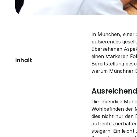
In München, einer S
pulsierendes gesell
übersehenen Aspekt
einen stärkeren Fok
Inhalt
Bereitstellung gesü
warum Münchner Bü
Ausreichend
Die lebendige Münc
Wohlbefinden der Mit
dies nicht nur den 
aufrechtzuerhalten,
steigern. Ein leich