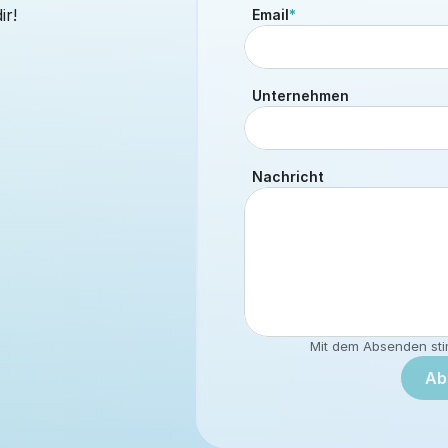
ir!
Email
*
Unternehmen
Nachricht
Mit dem Absenden sti
Ab