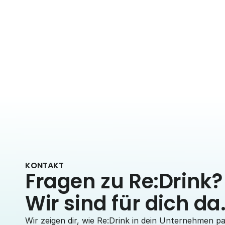
Benefits & Kultur
Getränke für Mitarbeitende: Was
ist erlaubt, steuerfrei und
sinnvoll?
1. Juli 2026
5 Min. Lesezeit
KONTAKT
Fragen zu Re:Drink?
Wir sind für dich da
Wir zeigen dir, wie Re:Drink in dein Unternehmen pa