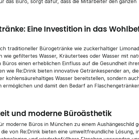
 das Büro, sorgt dafür, dass die Mitarbeiter den ganzen T
änke: Eine Investition in das Wohlbef
h traditioneller Bürogetränke wie zuckerhaltiger Limonad
 wie gefiltertes Wasser, Kräutertees oder Wasser mit natü
üros einen erheblichen Einfluss auf die Gesundheit ihrer 
 wie Re:Drink bieten innovative Getränkespender an, die 
der kohlensäurehaltiges Wasser bereitstellen, sondern auc
 ermöglichen und damit den Bedarf an Flaschengetränken 
eit und moderne Büroästhetik
 für moderne Büros in München zu einem Aushängeschild 
die von Re:Drink bieten eine umweltfreundliche Lösung, in