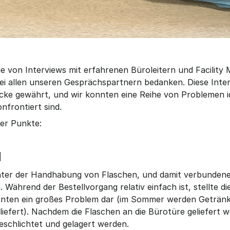
 von Interviews mit erfahrenen Büroleitern und Facility 
i allen unseren Gesprächspartnern bedanken. Diese Inter
licke gewährt, und wir konnten eine Reihe von Problemen ide
nfrontiert sind.
ser Punkte:
d
unter der Handhabung von Flaschen, und damit verbundener
 Während der Bestellvorgang relativ einfach ist, stellte di
ranten ein großes Problem dar (im Sommer werden Geträn
iefert). Nachdem die Flaschen an die Bürotüre geliefert w
eschlichtet und gelagert werden.