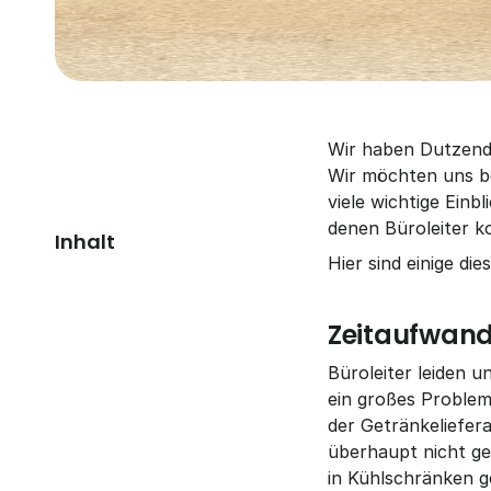
Wir haben Dutzende
Wir möchten uns be
viele wichtige Einb
denen Büroleiter ko
Inhalt
Hier sind einige die
Zeitaufwan
Büroleiter leiden 
ein großes Problem.
der Getränkeliefe
überhaupt nicht gel
in Kühlschränken g