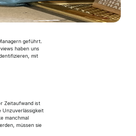
Managern geführt. 
views haben uns 
ntifizieren, mit 
 Zeitaufwand ist 
e Unzuverlässigkeit 
ke manchmal 
erden, müssen sie 