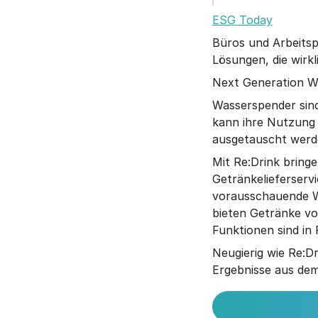
ESG Today
Büros und Arbeitspl
Lösungen, die wirk
Next Generation W
Wasserspender sind
kann ihre Nutzung 
ausgetauscht werde
Mit Re:Drink bringe
Getränkelieferservi
vorausschauende War
bieten Getränke von
Funktionen sind in 
Neugierig wie Re:D
Ergebnisse aus dem