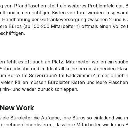
g von Pfandflaschen stellt ein weiteres Problemfeld dar. 
 und in den richtigen Kisten verstaut werden. Insgesamt l
ie Handhabung der Getränkeversorgung zwischen 2 und 8 
e Büros (ab 100-200 Mitarbeitern) oftmals einen Vollzeitm
eschäftigen.
n fehlt es oft auch an Platz. Mitarbeiter wollen ein saube
chreibtische und im Idealfall keine herumstehenden Flasc
n im Büro? Im Serverraum? Im Badezimmer? In der ohnehin 
vielen Fällen müssen Büroleiter Kisten und leere Flaschen
 hin- und wieder zurück schleppen.
 New Work
ele Büroleiter die Aufgabe, ihre Büros so einladend wie mö
ternehmen incentivieren, dass ihre Mitarbeiter wieder ins