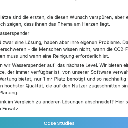
ätze sind die ersten, die diesen Wunsch verspüren, aber e
lich zeigen, dass ihnen das Thema am Herzen liegt.
asserspender 
 zwar eine Lösung, haben aber ihre eigenen Probleme. Das
erschweren – die Menschen wissen nicht, wann die CO2-Fl
n muss und wann eine Reinigung erforderlich ist.
n wir Wasserspender auf  das nächste Level. Wir bieten ei
ce, der immer verfügbar ist, von unserer Software verwalte
tung bietet, nur 1 m² Platz benötigt und so nachhaltig wi
 höchster Qualität, die auf den Nutzer zugeschnitten sind
Planung.
rink im Vergleich zu anderen Lösungen abschneidet? Hier s
 Einsatz.
Case Studies